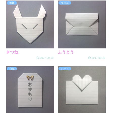
動物
文房具
きつね
ふうとう
2017.09.19
2017.09.19
和風
ハート