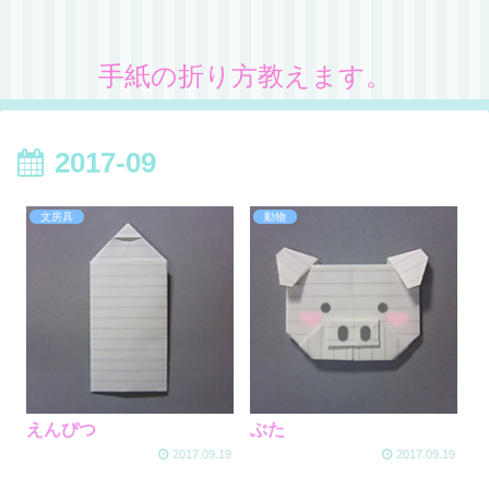
手紙の折り方教えます。
2017-09
文房具
動物
えんぴつ
ぶた
2017.09.19
2017.09.19