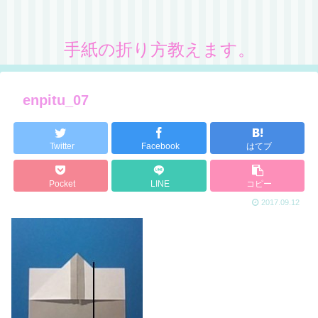
手紙の折り方教えます。
enpitu_07
Twitter
Facebook
はてブ
Pocket
LINE
コピー
2017.09.12