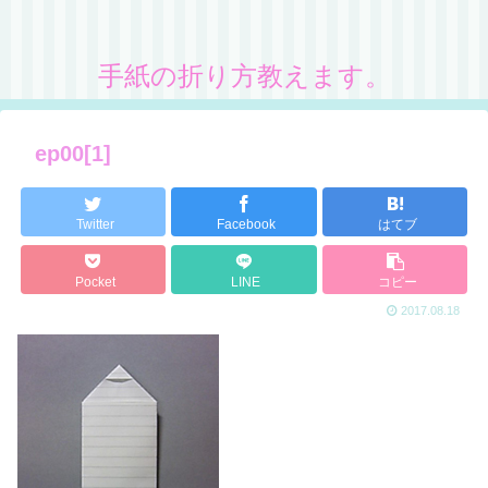
手紙の折り方教えます。
ep00[1]
Twitter
Facebook
はてブ
Pocket
LINE
コピー
2017.08.18