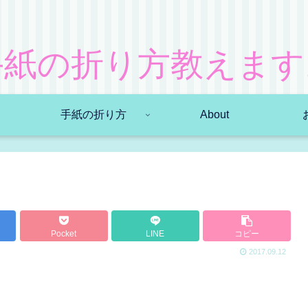
手紙の折り方教えます
手紙の折り方
About
Pocket
LINE
コピー
2017.09.12