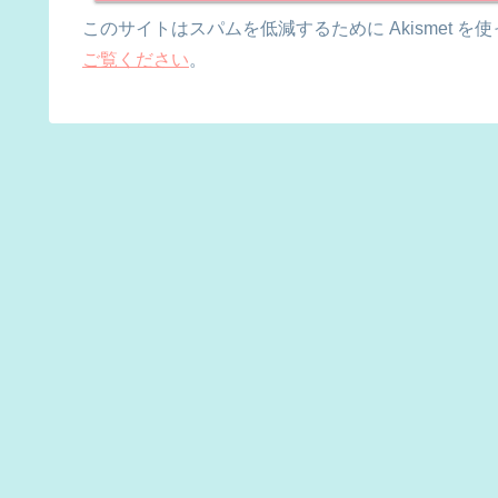
このサイトはスパムを低減するために Akismet を
ご覧ください
。