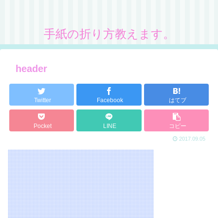
手紙の折り方教えます。
header
Twitter
Facebook
はてブ
Pocket
LINE
コピー
2017.09.05