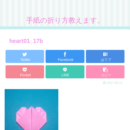
手紙の折り方教えます。
heart01_17b
Twitter
Facebook
はてブ
Pocket
LINE
コピー
2017.09.11