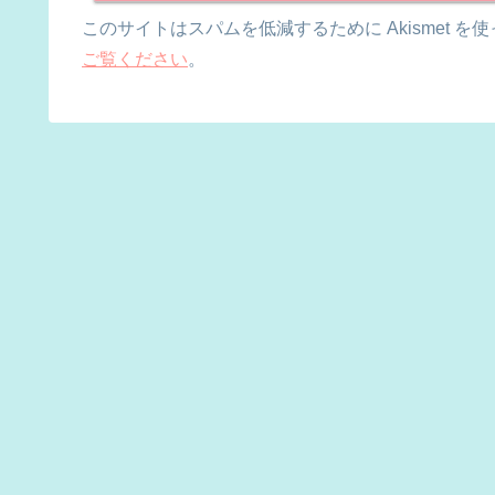
このサイトはスパムを低減するために Akismet を
ご覧ください
。