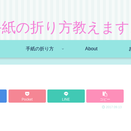
手紙の折り方教えます
手紙の折り方
About
Pocket
LINE
コピー
2017.09.13