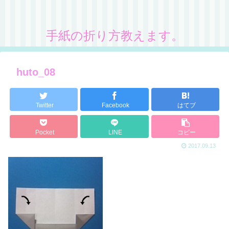
手紙の折り方教えます。
huto_08
Twitter
Facebook
はてブ
Pocket
LINE
コピー
2017.09.13