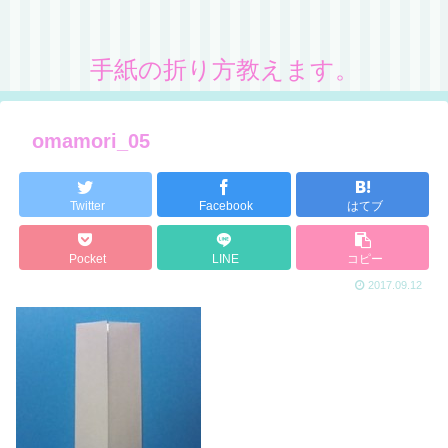
手紙の折り方教えます。
omamori_05
Twitter
Facebook
はてブ
Pocket
LINE
コピー
2017.09.12