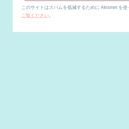
このサイトはスパムを低減するために Akismet を
ご覧ください
。