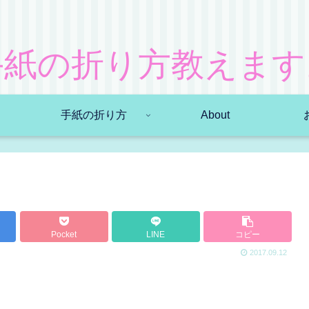
手紙の折り方教えます
手紙の折り方
About
Pocket
LINE
コピー
2017.09.12