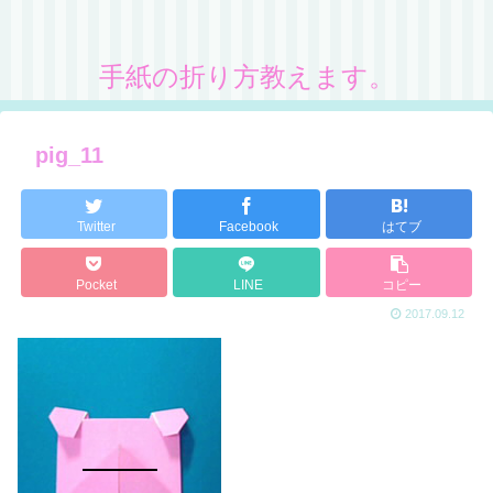
手紙の折り方教えます。
pig_11
Twitter
Facebook
はてブ
Pocket
LINE
コピー
2017.09.12