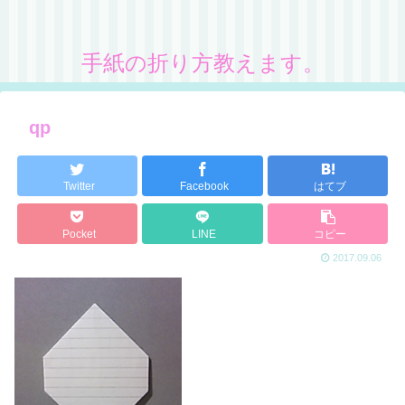
手紙の折り方教えます。
qp
Twitter
Facebook
はてブ
Pocket
LINE
コピー
2017.09.06