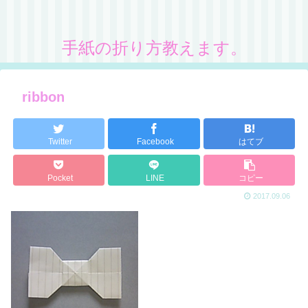
手紙の折り方教えます。
ribbon
Twitter
Facebook
はてブ
Pocket
LINE
コピー
2017.09.06