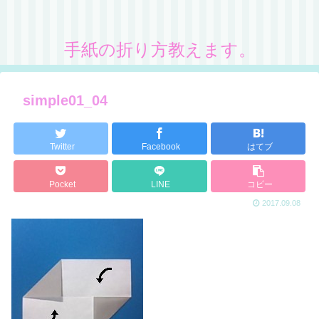
手紙の折り方教えます。
simple01_04
Twitter
Facebook
はてブ
Pocket
LINE
コピー
2017.09.08