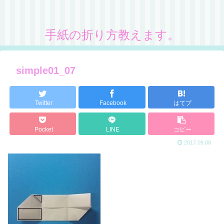
手紙の折り方教えます。
simple01_07
Twitter
Facebook
はてブ
Pocket
LINE
コピー
2017.09.08